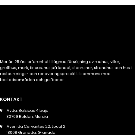
Mer än 25 års erfarenhet tillägnad försäljning av radhus, villor,
grotthus, mark, fincas, hus på landet, stenruiner, strandhus och hus i
restaurerings- och renoveringsprojekt tillsammans med
bostadsområden och golfbanor.
KONTAKT
Avda. Balsicas 4 bajo
30709 Roldan, Murcia
Avenida Cervantes 22, Local 2
18008 Granada, Granada